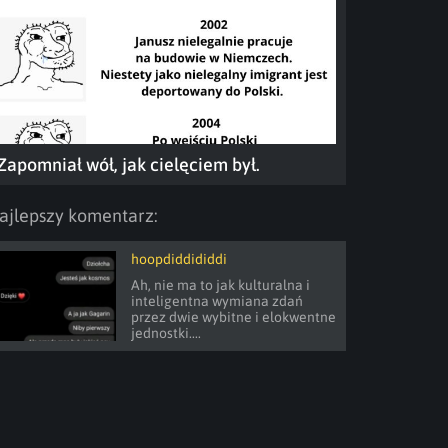
Zapomniał wół, jak cielęciem był.
ajlepszy komentarz:
hoopdiddididdi
Ah, nie ma to jak kulturalna i 
inteligentna wymiana zdań 
przez dwie wybitne i elokwentne 
jednostki....