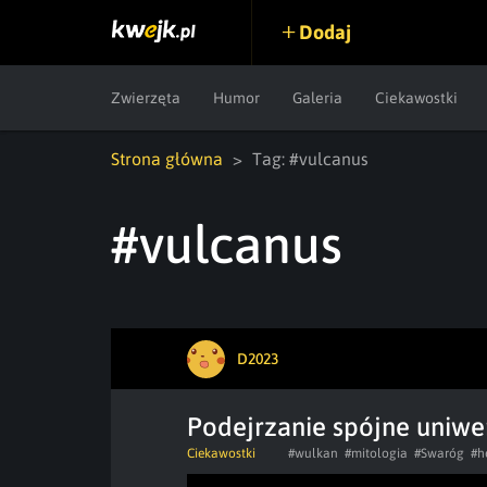
Dodaj
Zwierzęta
Humor
Galeria
Ciekawostki
Strona główna
Tag: #vulcanus
#vulcanus
D2023
Podejrzanie spójne uniw
Ciekawostki
#wulkan
#mitologia
#Swaróg
#h