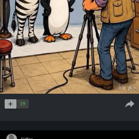
39
Aldfar