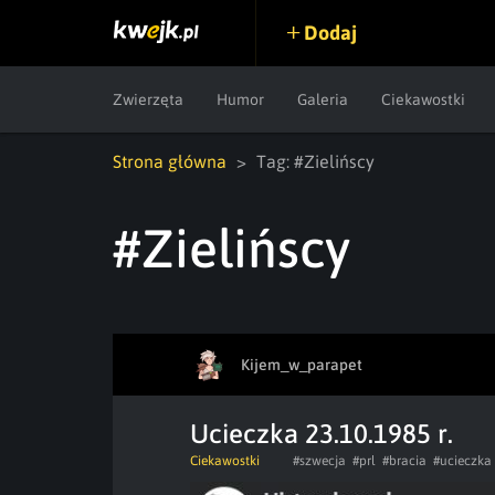
Dodaj
Zwierzęta
Humor
Galeria
Ciekawostki
Strona główna
Tag: #Zielińscy
#Zielińscy
Kijem_w_parapet
Ucieczka 23.10.1985 r.
Ciekawostki
#szwecja
#prl
#bracia
#ucieczka