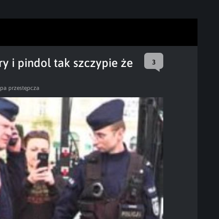
y i pindol tak szczypie że
3
pa przestępcza