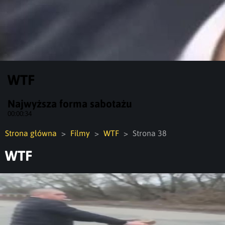
WTF
Najwyższa forma sabotażu
00:00:34
Strona główna
Filmy
WTF
Strona 38
WTF