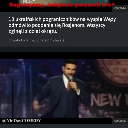
00:00:44
13 ukraińskich pograniczników na wyspie Węży
odmówiło poddania się Rosjanom. Wszyscy
zginęli z dział okrętu.
Chwała Ukrainie, Bohaterom chwała
00:00:06