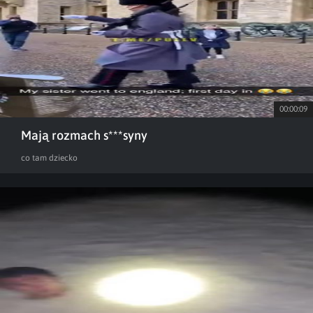
00:00:09
Mają rozmach s***syny
co tam dziecko