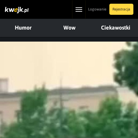
Toggle
Logowanie
Rejestracja
navigation
Humor
Wow
Ciekawostki