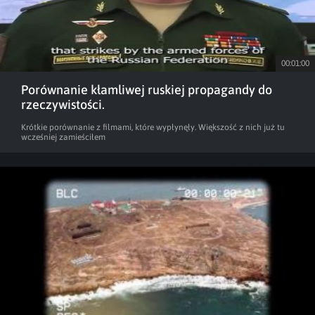
00:01:00
Porównanie kłamliwej ruskiej propagandy do
rzeczywistości.
Krótkie porównanie z filmami, które wypłynęły. Większość z nich już tu
wcześniej zamieściłem