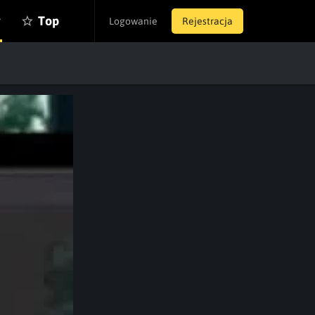
y
Top
Logowanie
Rejestracja