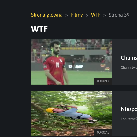
Strona główna
Filmy
WTF
Strona 39
WTF
Chams
Chamstw
00:00:17
Niespo
I co teraz
00:00:43