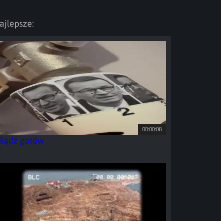
ajlepsze:
00:00:08
Bądź gotów