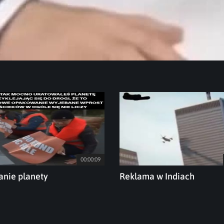
00:00:09
nie planety
Reklama w Indiach