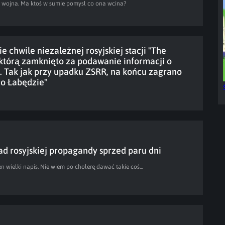
wojna. Ma ktoś w sumie pomysł co ona wcina?
ie chwile niezależnej rosyjskiej stacji "The
 którą zamknięto za podawanie informacji o
. Tak jak przy upadku ZSRR, na końcu zagrano
ro Łabędzie"
ad rosyjskiej propagandy sprzed paru dni
en wielki napis. Nie wiem po cholerę dawać takie coś...