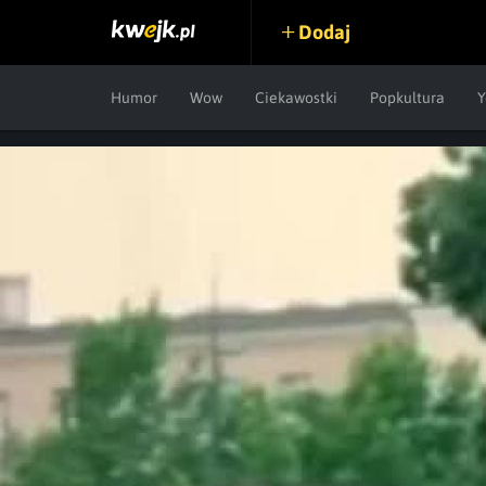
Dodaj
Humor
Wow
Ciekawostki
Popkultura
Y