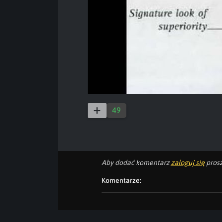
49
Aby dodać komentarz
zaloguj się
prosz
Komentarze: