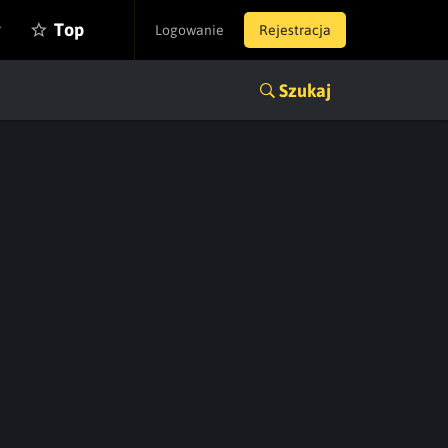
y
Top
Logowanie
Rejestracja
Szukaj