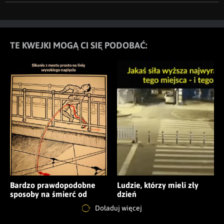
TE KWEJKI MOGĄ CI SIĘ PODOBAĆ:
Bardzo prawdopodobne
Ludzie, którzy mieli zły
sposoby na śmierć od
dzień
porażenia prądem z 1931
Doładuj więcej
roku