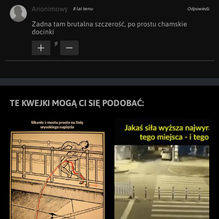
Anonimowy
8 lat temu
Odpowiedz
Żadna tam brutalna szczerość, po prostu chamskie 
docinki
9
TE KWEJKI MOGĄ CI SIĘ PODOBAĆ: