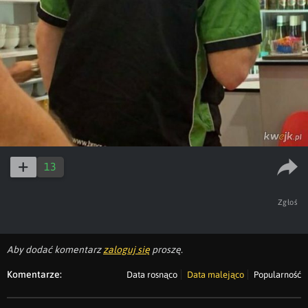
13
Zgłoś
Aby dodać komentarz
zaloguj się
proszę.
Komentarze:
Data rosnąco
Data malejąco
Popularność