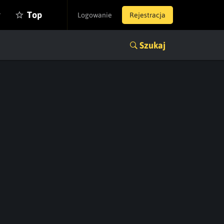
y
Top
Logowanie
Rejestracja
Szukaj