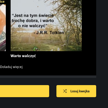
Warto walczyć
Doładuj więcej
Losuj kwejka