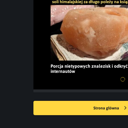
Porcja nietypowych znalezisk i odkryć
internautów
Strona główna