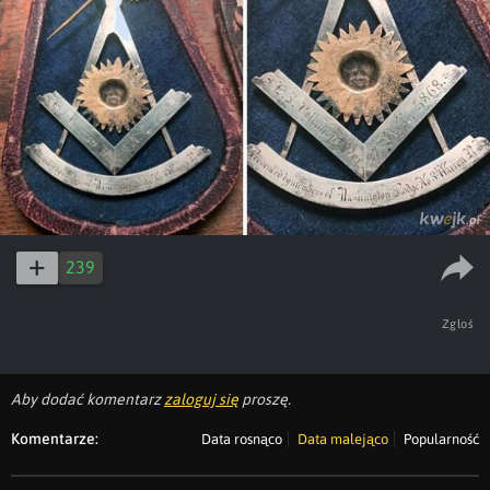
239
Zgłoś
Aby dodać komentarz
zaloguj się
proszę.
Komentarze:
Data rosnąco
Data malejąco
Popularność