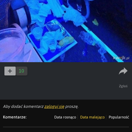
10
Zgłoś
Aby dodać komentarz
zaloguj się
proszę.
Komentarze:
Data rosnąco
Data malejąco
Popularność