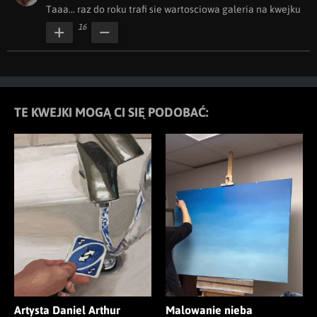
Taaa... raz do roku trafi sie wartosciowa galeria na kwejku
16
TE KWEJKI MOGĄ CI SIĘ PODOBAĆ:
Artysta Daniel Arthur
Malowanie nieba