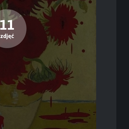
11
zdjęć