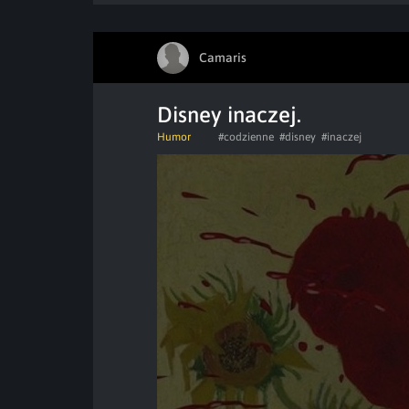
Camaris
Disney inaczej.
Humor
#codzienne
#disney
#inaczej