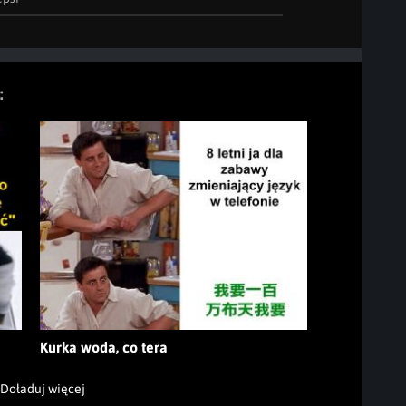
:
Kurka woda, co tera
Doładuj więcej