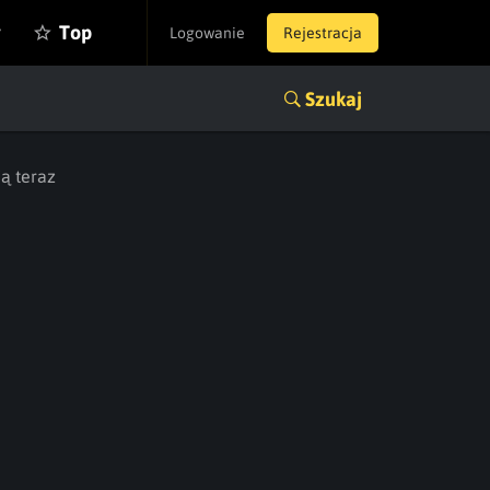
y
Top
Logowanie
Rejestracja
Szukaj
ą teraz