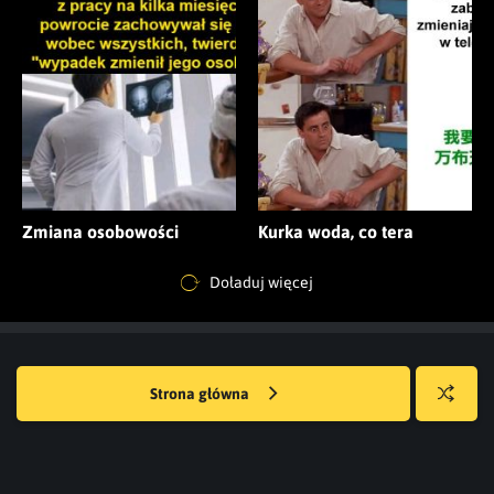
Zmiana osobowości
Kurka woda, co tera
Doładuj więcej
Strona główna
Losuj