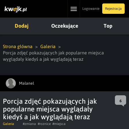
Toggle
Logowanie
Rejestracja
navigation
Dodaj
Oczekujące
Top
Strona główna
Galeria
Porcja zdjęć pokazujących jak popularne miejsca
wyglądały kiedyś a jak wyglądają teraz
Malanel
Porcja zdjęć pokazujących jak
6
popularne miejsca wyglądały
kiedyś a jak wyglądają teraz
Galeria
#zmiana
#roznice
#miejsca