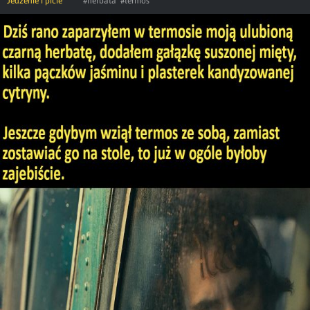
Jedzenie i picie
#herbata
#termos