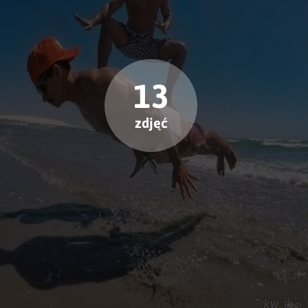
13
zdjęć