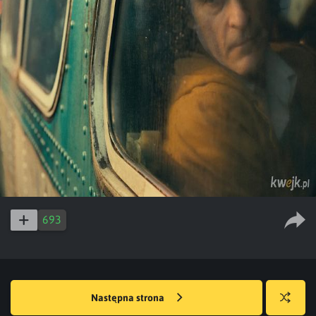
693
Następna strona