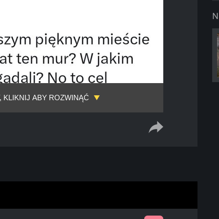
N
, KLIKNIJ ABY ROZWINĄĆ