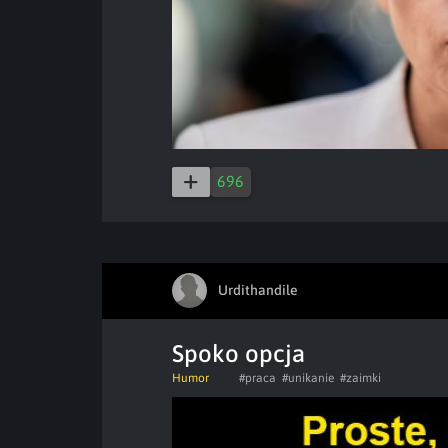
696
Urdithandile
Spoko opcja
Humor
#praca
#unikanie
#zaimki