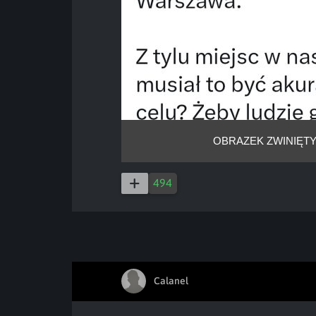
OBRAZEK ZWINIĘTY
494
Calanel