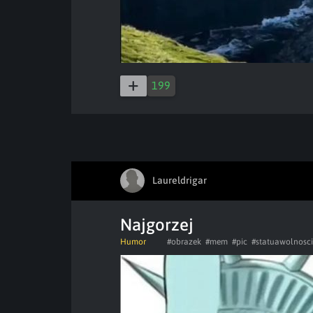
199
Laureldrigar
Najgorzej
Humor
#obrazek
#mem
#pic
#statuawolnosci