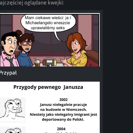
ajczęściej oglądane kwejki:
Przypał