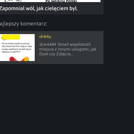
Zapomniał wół, jak cielęciem był.
ajlepszy komentarz:
sh4rky
@arek84  Gmail współdzieli 
miejsce z innymi usługami, jak 
Dysk czy Zdjęcia...