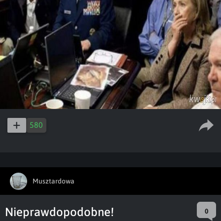
580
Musztardowa
Nieprawdopodobne!
0