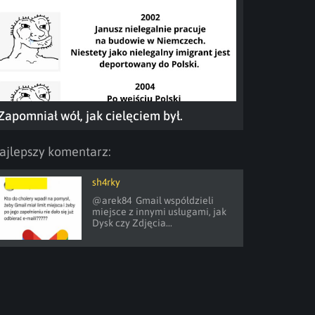
Zapomniał wół, jak cielęciem był.
ajlepszy komentarz:
sh4rky
@arek84  Gmail współdzieli 
miejsce z innymi usługami, jak 
Dysk czy Zdjęcia...