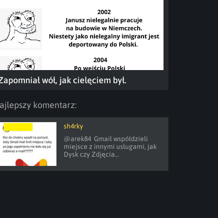
Zapomniał wół, jak cielęciem był.
ajlepszy komentarz:
sh4rky
@arek84  Gmail współdzieli 
miejsce z innymi usługami, jak 
Dysk czy Zdjęcia...