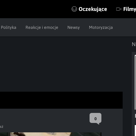
Oczekujące
Film
Polityka
Reakcje i emocje
Newsy
Motoryzacja
N
0
aż