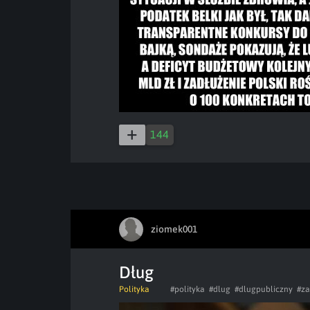
144
ziomek001
Dług
Polityka
#polityka
#dlug
#dlugpubliczny
#za