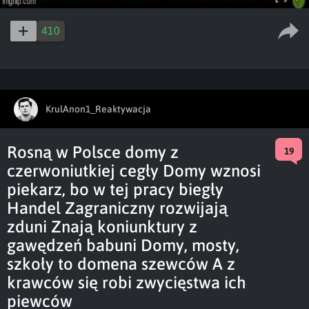
410
KrulAnon1_Reaktywacja
Rosną w Polsce domy z
19
czerwoniutkiej cegły Domy wznosi
piekarz, bo w tej pracy biegły
Handel Zagraniczny rozwijają
zduni Znają koniunktury z
gawędzeń babuni Domy, mosty,
szkoły to domena szewców A z
krawców się robi zwycięstwa ich
piewców