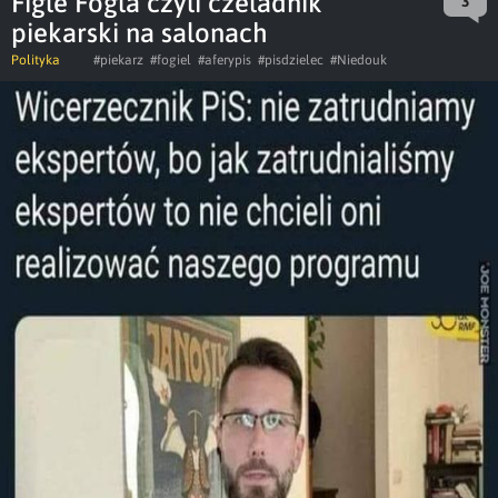
Fígle Fogla czyli czeladnik
3
piekarski na salonach
Polityka
#piekarz
#fogiel
#aferypis
#pisdzielec
#Niedouk