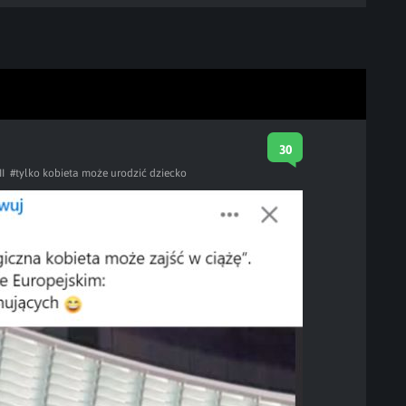
30
I
#tylko kobieta może urodzić dziecko