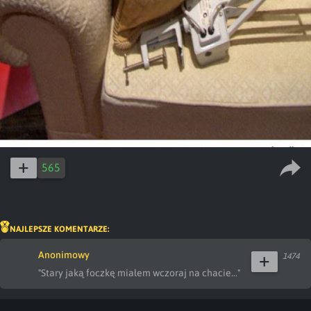
565
NAJLEPSZE KOMENTARZE:
Anonimowy
1474
"Stary jaką foczkę miałem wczoraj na chacie..."