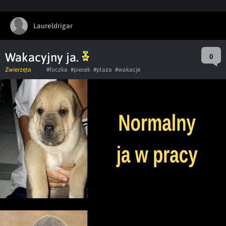
Laureldrigar
Wakacyjny ja.
0
Zwierzęta
#foczka
#piesek
#plaza
#wakacje