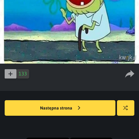
133
Następna strona
Losuj