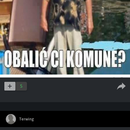
5
Terwing