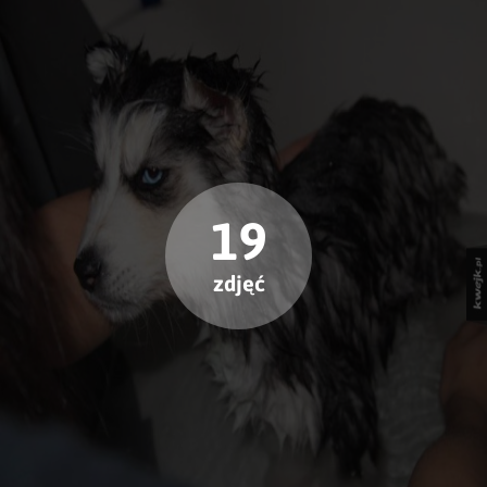
19
zdjęć