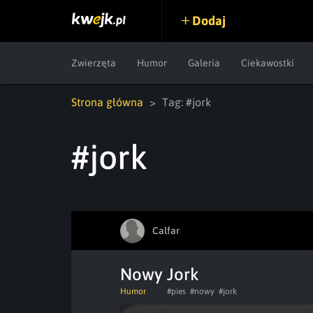
Dodaj
Zwierzęta
Humor
Galeria
Ciekawostki
Strona główna
Tag: #jork
#jork
Calfar
Nowy Jork
Humor
#pies
#nowy
#jork