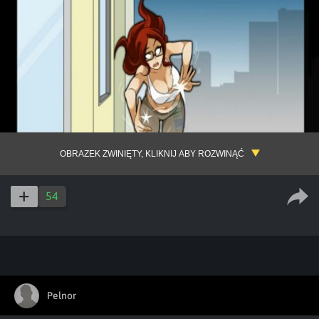
OBRAZEK ZWINIĘTY, KLIKNIJ ABY ROZWINĄĆ
54
Pelnor