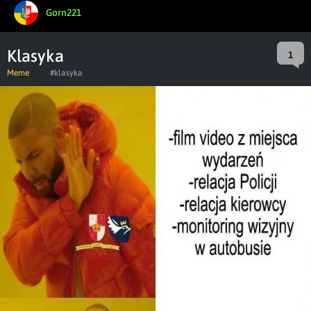
Gorn221
Klasyka
1
Meme
#klasyka