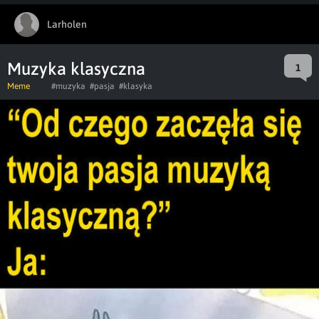
Larholen
Muzyka klasyczna
1
Meme
#muzyka
#pasja
#klasyka