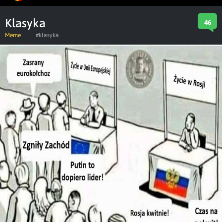
Klasyka
46
Meme
#klasyka