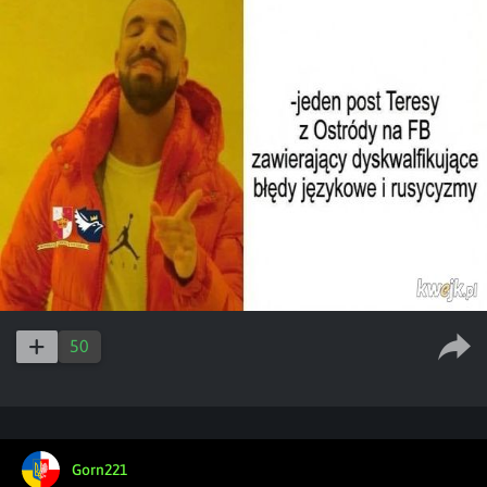
50
Gorn221