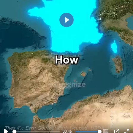
Play
00:46