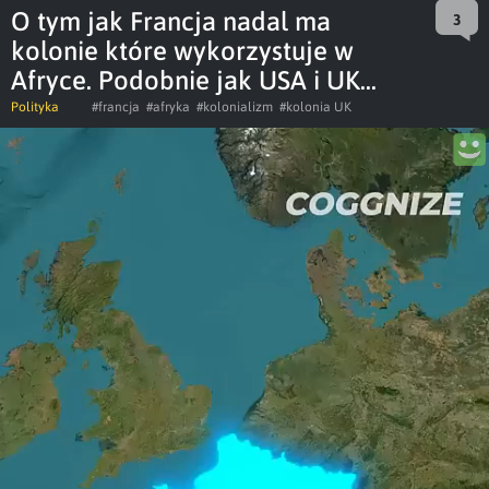
O tym jak Francja nadal ma
3
kolonie które wykorzystuje w
Afryce. Podobnie jak USA i UK...
Polityka
#francja
#afryka
#kolonializm
#kolonia UK