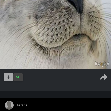
60
Teranel