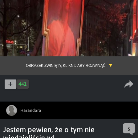
OBRAZEK ZWINIĘTY, KLIKNIJ ABY ROZWINĄĆ
441
Harandara
Jestem pewien, że o tym nie
5
wiedzieliście xd