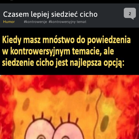
Czasem lepiej siedzieć cicho
2
Humor
#kontrowersje
#kontrowersyjny temat