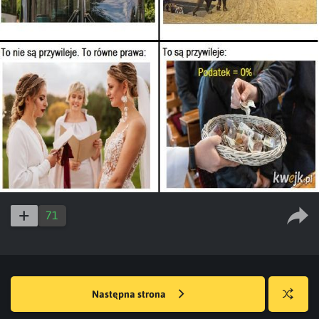
71
Następna strona