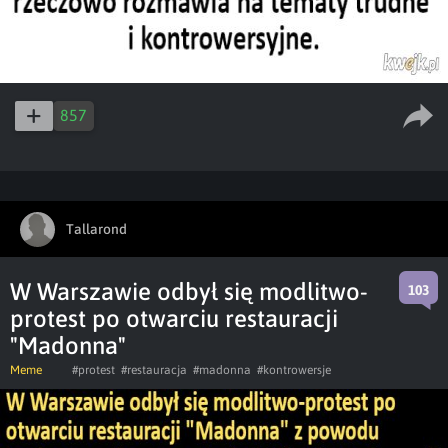
857
Tallarond
W Warszawie odbył się modlitwo-
103
protest po otwarciu restauracji
"Madonna"
Meme
#protest
#restauracja
#madonna
#kontrowersje