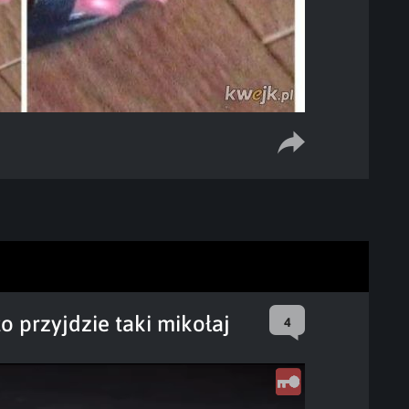
to przyjdzie taki mikołaj
4