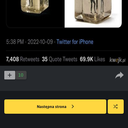
10
Następna strona
Losuj