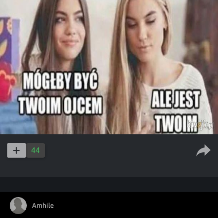
44
Amhile