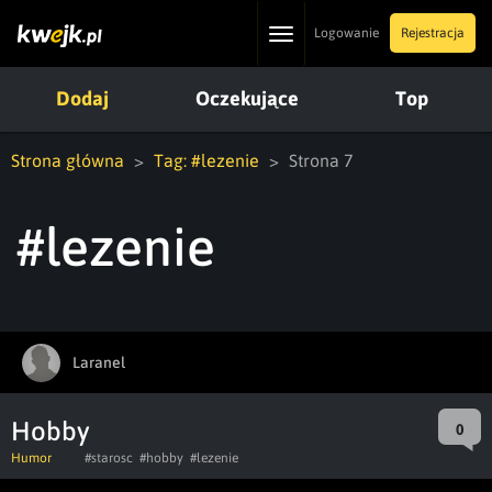
Toggle
Logowanie
Rejestracja
navigation
Dodaj
Oczekujące
Top
Strona główna
Tag: #lezenie
Strona 7
#lezenie
Laranel
Hobby
0
Humor
#starosc
#hobby
#lezenie