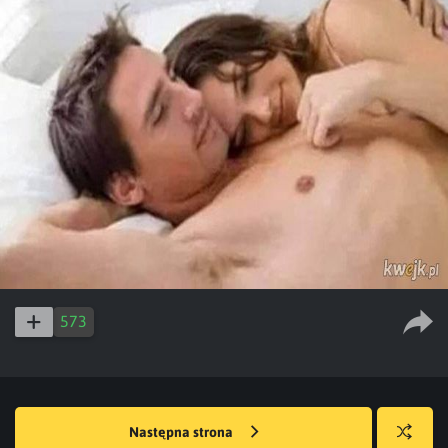
573
Następna strona