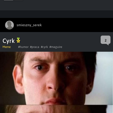
smieszny_serek
Cyrk
2
Meme
#humor
#praca
#cyrk
#maguire