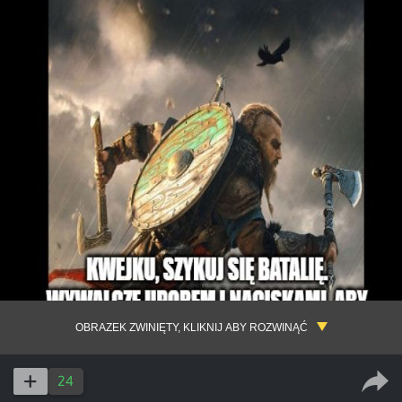
OBRAZEK ZWINIĘTY, KLIKNIJ ABY ROZWINĄĆ
24