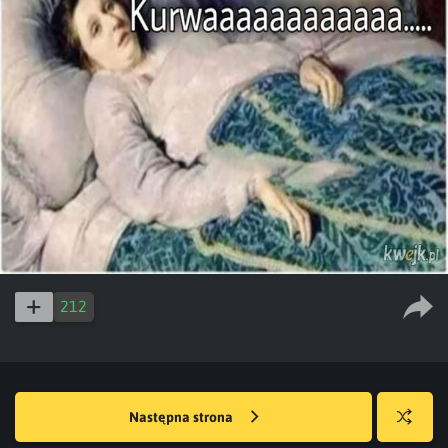
212
Następna strona