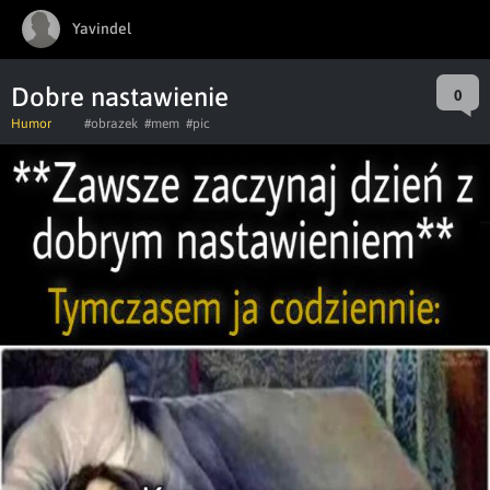
Yavindel
Dobre nastawienie
0
Humor
#obrazek
#mem
#pic