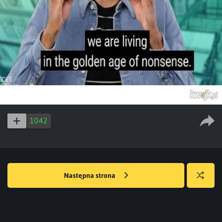
1042
Następna strona
Losuj