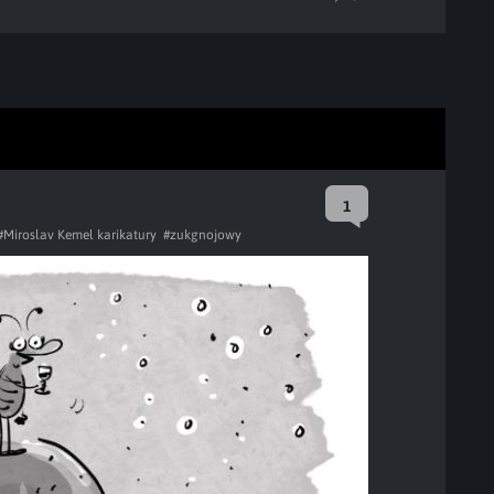
1
#Miroslav Kemel karikatury
#zukgnojowy