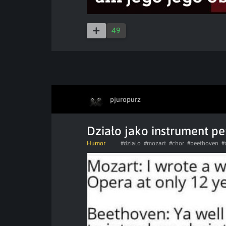
49
pjuropurz
Działo jako instrument pe
Humor
#dzialo
#mozart
#chor
#beethoven
#