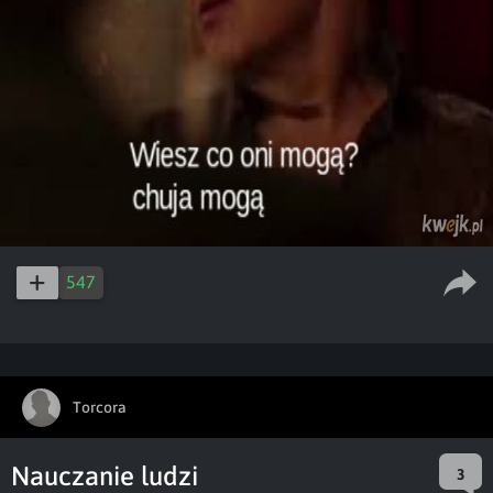
547
Torcora
Nauczanie ludzi
3