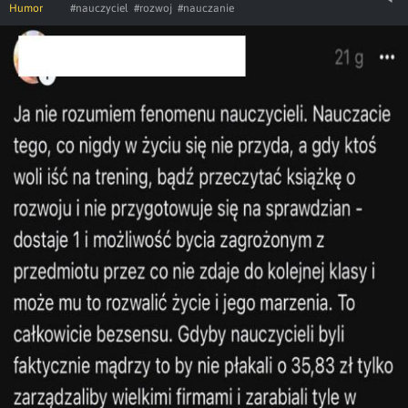
Humor
#nauczyciel
#rozwoj
#nauczanie