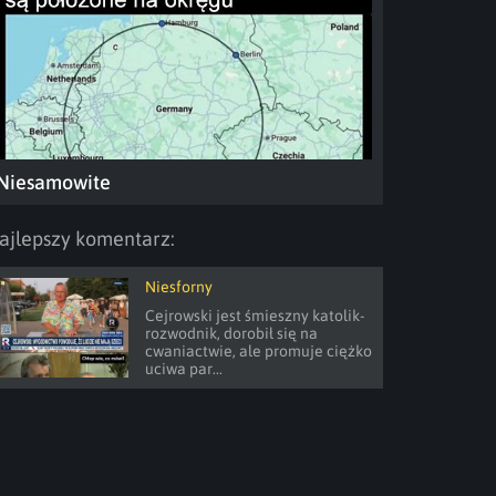
Niesamowite
ajlepszy komentarz:
Niesforny
Cejrowski jest śmieszny katolik- 
rozwodnik, dorobił się na 
cwaniactwie, ale promuje ciężko 
uciwa par...