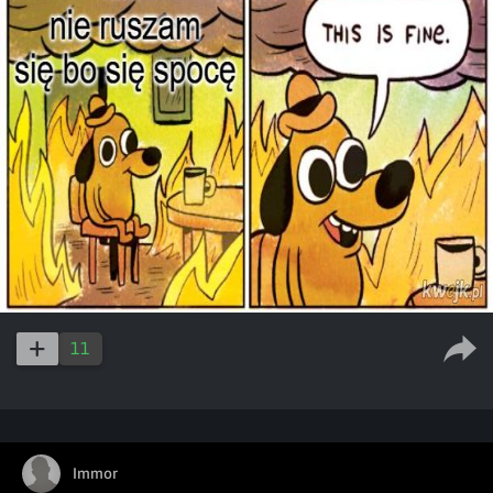
11
Immor