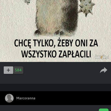
584
Marcoranna