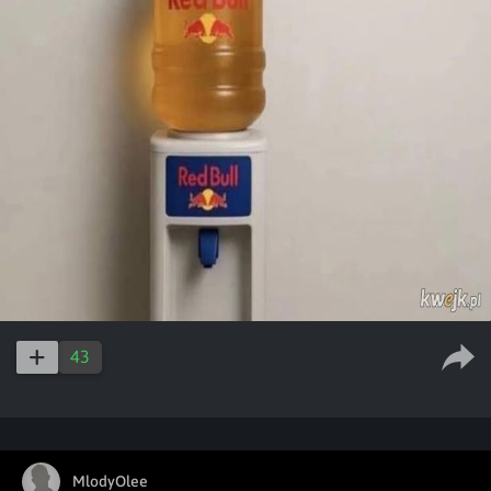
43
MlodyOlee